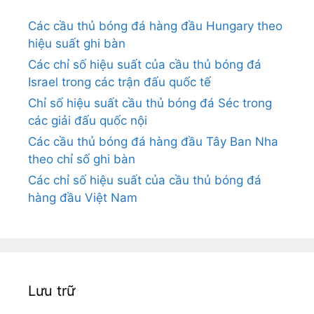
Các cầu thủ bóng đá hàng đầu Hungary theo
hiệu suất ghi bàn
Các chỉ số hiệu suất của cầu thủ bóng đá
Israel trong các trận đấu quốc tế
Chỉ số hiệu suất cầu thủ bóng đá Séc trong
các giải đấu quốc nội
Các cầu thủ bóng đá hàng đầu Tây Ban Nha
theo chỉ số ghi bàn
Các chỉ số hiệu suất của cầu thủ bóng đá
hàng đầu Việt Nam
Lưu trữ