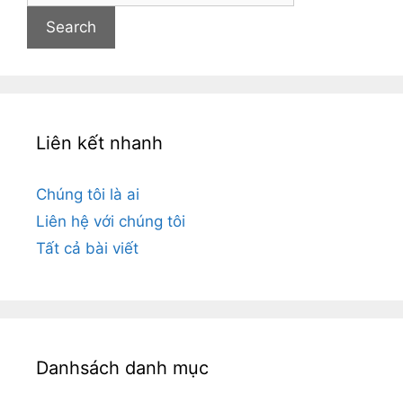
Liên kết nhanh
Chúng tôi là ai
Liên hệ với chúng tôi
Tất cả bài viết
Danhsách danh mục