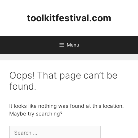
Skip
to
toolkitfestival.com
content
Menu
Oops! That page can’t be
found.
It looks like nothing was found at this location.
Maybe try searching?
Search
for: