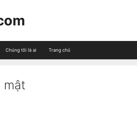
.com
Chúng tôi là ai
Trang chủ
o mật