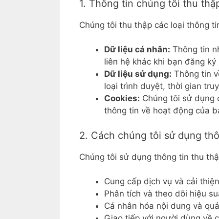
1. Thông tin chúng tôi thu thậ
Chúng tôi thu thập các loại thông ti
Dữ liệu cá nhân:
Thông tin nh
liên hệ khác khi bạn đăng ký
Dữ liệu sử dụng:
Thông tin v
loại trình duyệt, thời gian tr
Cookies:
Chúng tôi sử dụng c
thông tin về hoạt động của b
2. Cách chúng tôi sử dụng thô
Chúng tôi sử dụng thông tin thu th
Cung cấp dịch vụ và cải thiệ
Phân tích và theo dõi hiệu s
Cá nhân hóa nội dung và quả
Giao tiếp với người dùng về c