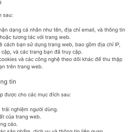
p
n sau:
ận dạng cá nhân như tên, địa chỉ email, và thông tin
 hoặc tương tác với trang web.
ề cách bạn sử dụng trang web, bao gồm địa chỉ IP,
uy cập, và các trang bạn đã truy cập.
ookies và các công nghệ theo dõi khác để thu thập
ạn trên trang web.
ng tin
ập được cho các mục đích sau:
n trải nghiệm người dùng.
uất của trang web.
ng cáo.
ác sản phẩm, dịch vụ và thông tin liên quan.