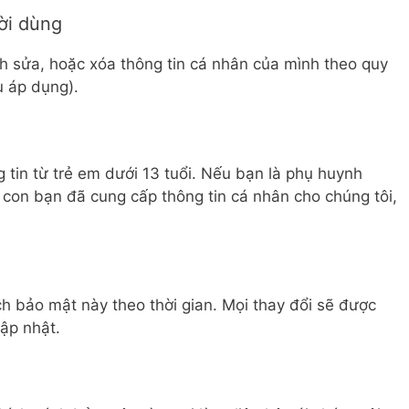
ời dùng
h sửa, hoặc xóa thông tin cá nhân của mình theo quy
 áp dụng).
 tin từ trẻ em dưới 13 tuổi. Nếu bạn là phụ huynh
 con bạn đã cung cấp thông tin cá nhân cho chúng tôi,
ch bảo mật này theo thời gian. Mọi thay đổi sẽ được
cập nhật.