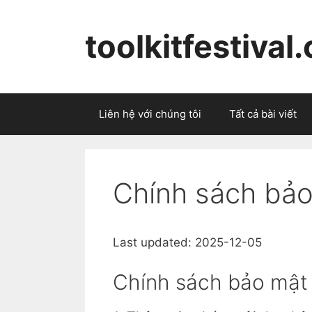
Skip
to
toolkitfestival
content
Liên hệ với chúng tôi
Tất cả bài viết
Chính sách bả
Last updated: 2025-12-05
Chính sách bảo mật