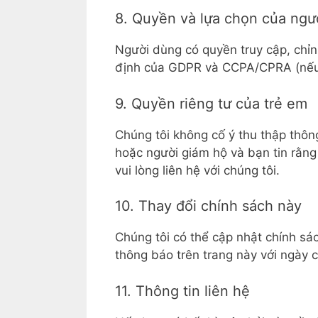
8. Quyền và lựa chọn của ngư
Người dùng có quyền truy cập, chỉn
định của GDPR và CCPA/CPRA (nếu
9. Quyền riêng tư của trẻ em
Chúng tôi không cố ý thu thập thông
hoặc người giám hộ và bạn tin rằng
vui lòng liên hệ với chúng tôi.
10. Thay đổi chính sách này
Chúng tôi có thể cập nhật chính sá
thông báo trên trang này với ngày 
11. Thông tin liên hệ