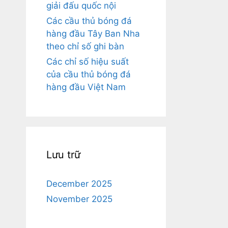
giải đấu quốc nội
Các cầu thủ bóng đá
hàng đầu Tây Ban Nha
theo chỉ số ghi bàn
Các chỉ số hiệu suất
của cầu thủ bóng đá
hàng đầu Việt Nam
Lưu trữ
December 2025
November 2025