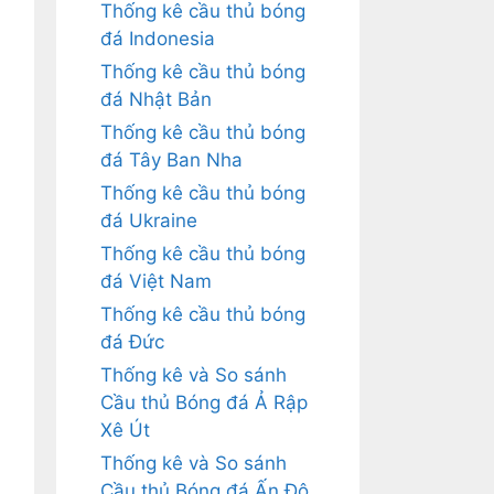
Thống kê cầu thủ bóng
đá Indonesia
Thống kê cầu thủ bóng
đá Nhật Bản
Thống kê cầu thủ bóng
đá Tây Ban Nha
Thống kê cầu thủ bóng
đá Ukraine
Thống kê cầu thủ bóng
đá Việt Nam
Thống kê cầu thủ bóng
đá Đức
Thống kê và So sánh
Cầu thủ Bóng đá Ả Rập
Xê Út
Thống kê và So sánh
Cầu thủ Bóng đá Ấn Độ