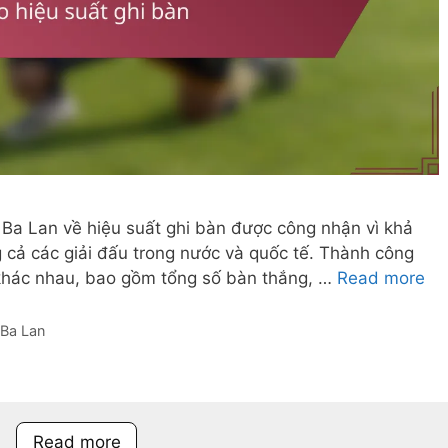
Ba Lan về hiệu suất ghi bàn được công nhận vì khả
 cả các giải đấu trong nước và quốc tế. Thành công
khác nhau, bao gồm tổng số bàn thắng, …
Read more
 Ba Lan
Read more