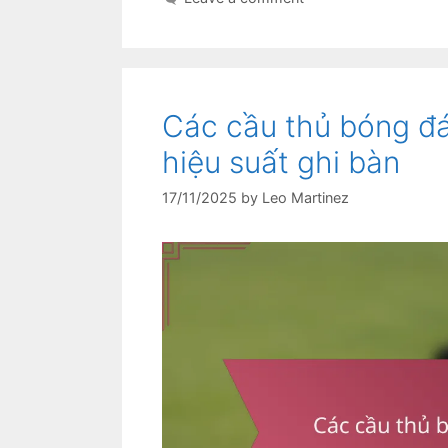
Các cầu thủ bóng đ
hiệu suất ghi bàn
17/11/2025
by
Leo Martinez