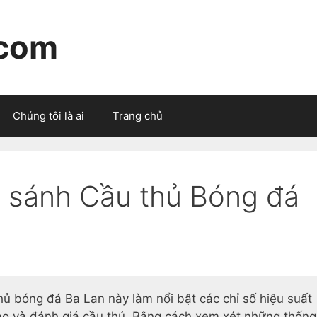
.com
Chúng tôi là ai
Trang chủ
 sánh Cầu thủ Bóng đá
ủ bóng đá Ba Lan này làm nổi bật các chỉ số hiệu suất
tạo và đánh giá cầu thủ. Bằng cách xem xét những thống