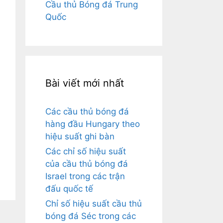
Cầu thủ Bóng đá Trung
Quốc
Bài viết mới nhất
Các cầu thủ bóng đá
hàng đầu Hungary theo
hiệu suất ghi bàn
Các chỉ số hiệu suất
của cầu thủ bóng đá
Israel trong các trận
đấu quốc tế
Chỉ số hiệu suất cầu thủ
bóng đá Séc trong các