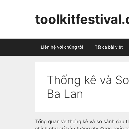
Skip
to
toolkitfestival
content
Liên hệ với chúng tôi
Tất cả bài viết
Thống kê và So
Ba Lan
Tổng quan về thống kê và so sánh cầu th
chính như số bàn thắng ghi được, kiến 