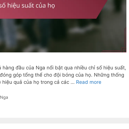
ủ hàng đầu của Nga nổi bật qua nhiều chỉ số hiệu suất,
 đóng góp tổng thể cho đội bóng của họ. Những thống
ề hiệu quả của họ trong cả các …
Read more
 Nga