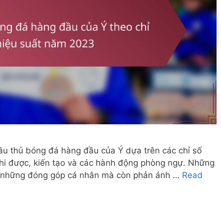
ầu thủ bóng đá hàng đầu của Ý dựa trên các chỉ số
ghi được, kiến tạo và các hành động phòng ngự. Những
ật những đóng góp cá nhân mà còn phản ánh …
Read