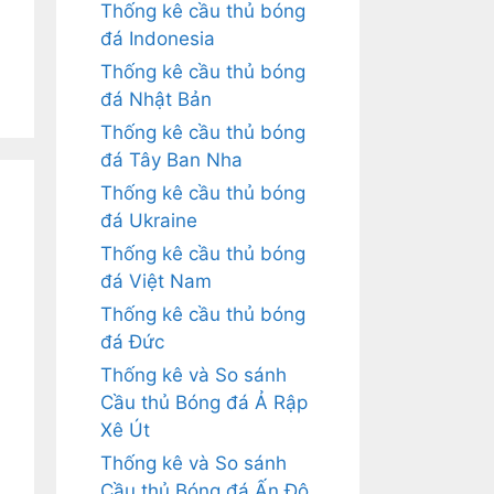
Thống kê cầu thủ bóng
đá Indonesia
Thống kê cầu thủ bóng
đá Nhật Bản
Thống kê cầu thủ bóng
đá Tây Ban Nha
Thống kê cầu thủ bóng
đá Ukraine
Thống kê cầu thủ bóng
đá Việt Nam
Thống kê cầu thủ bóng
đá Đức
Thống kê và So sánh
Cầu thủ Bóng đá Ả Rập
Xê Út
Thống kê và So sánh
Cầu thủ Bóng đá Ấn Độ