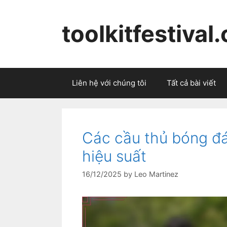
Skip
to
toolkitfestival
content
Liên hệ với chúng tôi
Tất cả bài viết
Các cầu thủ bóng đá
hiệu suất
16/12/2025
by
Leo Martinez