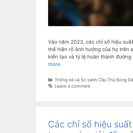
Vào năm 2023, các chỉ số hiệu suấ
thể hiện rõ ảnh hưởng của họ trên s
kiến tạo và tỷ lệ hoàn thành đườn
more
Categories
Thống kê và So sánh Cầu Thủ Bóng Đá
Leave a comment
Các chỉ số hiệu suấ