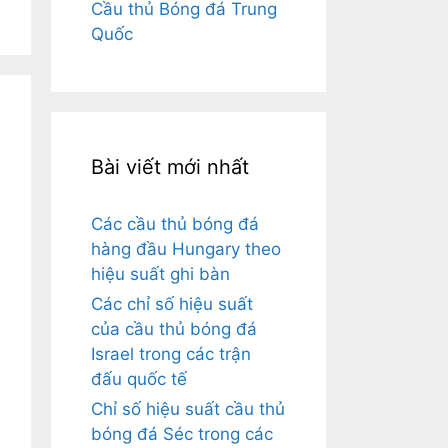
Cầu thủ Bóng đá Trung
Quốc
Bài viết mới nhất
Các cầu thủ bóng đá
hàng đầu Hungary theo
hiệu suất ghi bàn
Các chỉ số hiệu suất
của cầu thủ bóng đá
Israel trong các trận
đấu quốc tế
Chỉ số hiệu suất cầu thủ
bóng đá Séc trong các